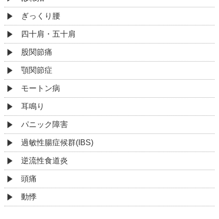
ぎっくり腰
四十肩・五十肩
股関節痛
顎関節症
モートン病
耳鳴り
パニック障害
過敏性腸症候群(IBS)
逆流性食道炎
頭痛
動悸