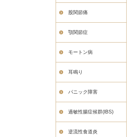
股関節痛
顎関節症
モートン病
耳鳴り
パニック障害
過敏性腸症候群(IBS)
逆流性食道炎