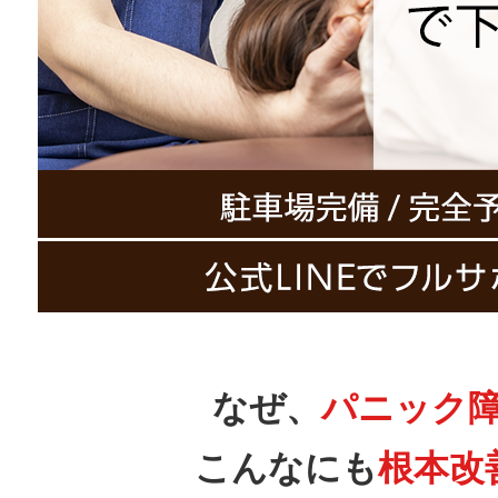
なぜ、
パニック
こんなにも
根本改