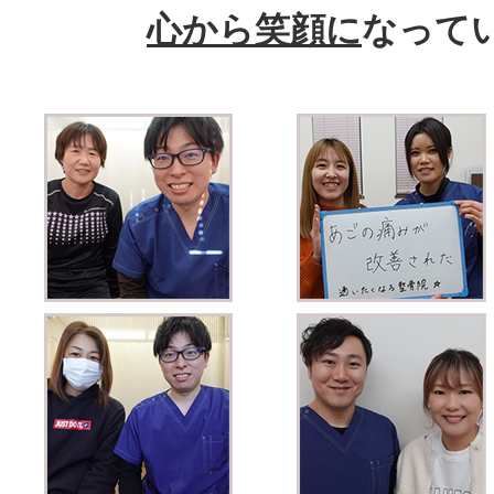
心から笑顔に
なって