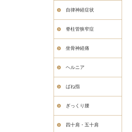
自律神経症状
脊柱管狭窄症
坐骨神経痛
ヘルニア
ばね指
ぎっくり腰
四十肩・五十肩