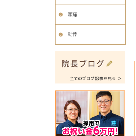
頭痛
動悸