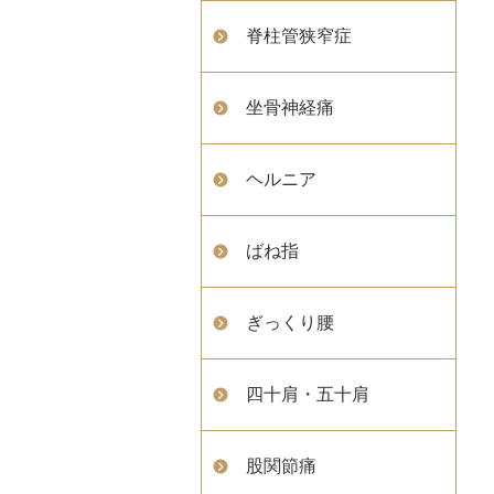
脊柱管狭窄症
坐骨神経痛
ヘルニア
ばね指
ぎっくり腰
四十肩・五十肩
股関節痛