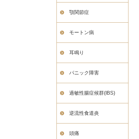
顎関節症
モートン病
耳鳴り
パニック障害
過敏性腸症候群(IBS)
逆流性食道炎
頭痛