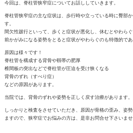
今回は、脊柱管狭窄症についてお話ししていきます。
脊柱管狭窄症の主な症状は、歩行時や立っている時に臀部か
す。
間欠性跛行といって、歩くと症状が悪化し、休むとやわらぐ
前かがみになる姿勢をとると症状がやわらぐのも特徴的であ
原因は様々です！
脊柱管を構成する背骨や靱帯の肥厚
椎間板の突出などで脊柱管が圧迫を受け狭くなる
背骨のずれ（すべり症）
などの原因があります。
当院では、背骨のずれや姿勢を正しく戻す治療があります。
しっかりと検査をさせていただき、原因が骨格の歪み、姿勢
ますので、狭窄症でお悩みの方は、是非お問合せ下さいませ