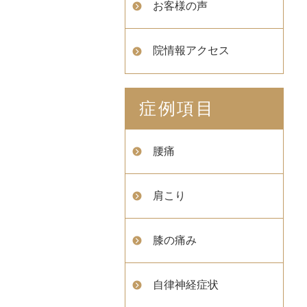
お客様の声
院情報アクセス
症例項目
腰痛
肩こり
膝の痛み
自律神経症状