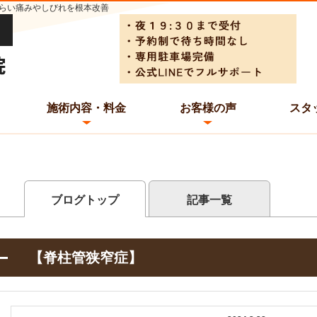
らい痛みやしびれを根本改善
施術内容・料金
お客様の声
スタ
ブログトップ
記事一覧
【脊柱管狭窄症】