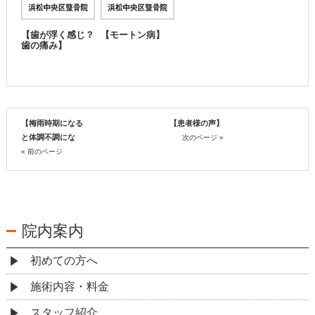
【歯が浮く感じ？
【モートン病】
歯の痛み】
【梅雨時期になる
【患者様の声】
と体調不調にな
次のページ »
« 前のページ
院内案内
初めての方へ
施術内容・料金
スタッフ紹介