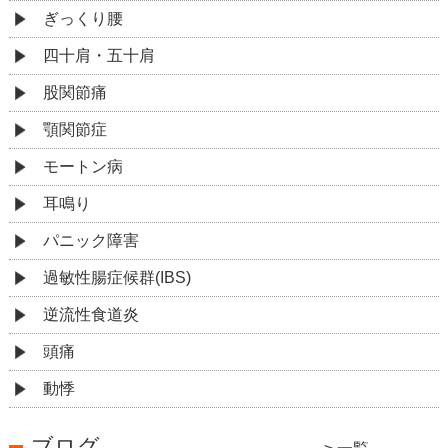
ぎっくり腰
四十肩・五十肩
股関節痛
顎関節症
モートン病
耳鳴り
パニック障害
過敏性腸症候群(IBS)
逆流性食道炎
頭痛
動悸
ブログ